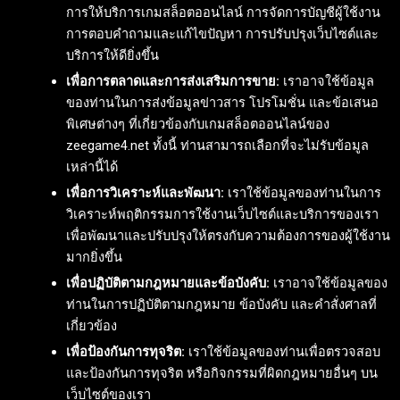
การให้บริการเกมสล็อตออนไลน์ การจัดการบัญชีผู้ใช้งาน
การตอบคำถามและแก้ไขปัญหา การปรับปรุงเว็บไซต์และ
บริการให้ดียิ่งขึ้น
เพื่อการตลาดและการส่งเสริมการขาย:
เราอาจใช้ข้อมูล
ของท่านในการส่งข้อมูลข่าวสาร โปรโมชั่น และข้อเสนอ
พิเศษต่างๆ ที่เกี่ยวข้องกับเกมสล็อตออนไลน์ของ
zeegame4.net ทั้งนี้ ท่านสามารถเลือกที่จะไม่รับข้อมูล
เหล่านี้ได้
เพื่อการวิเคราะห์และพัฒนา:
เราใช้ข้อมูลของท่านในการ
วิเคราะห์พฤติกรรมการใช้งานเว็บไซต์และบริการของเรา
เพื่อพัฒนาและปรับปรุงให้ตรงกับความต้องการของผู้ใช้งาน
มากยิ่งขึ้น
เพื่อปฏิบัติตามกฎหมายและข้อบังคับ:
เราอาจใช้ข้อมูลของ
ท่านในการปฏิบัติตามกฎหมาย ข้อบังคับ และคำสั่งศาลที่
เกี่ยวข้อง
เพื่อป้องกันการทุจริต:
เราใช้ข้อมูลของท่านเพื่อตรวจสอบ
และป้องกันการทุจริต หรือกิจกรรมที่ผิดกฎหมายอื่นๆ บน
เว็บไซต์ของเรา