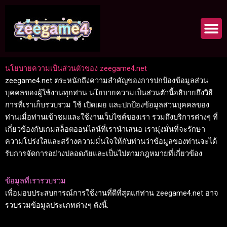
Skip
to
content
นโยบายความเป็นส่วนตัวของ zeegame4.net
zeegame4.net ตระหนักถึงความสำคัญของการปกป้องข้อมูลส่วน
บุคคลของผู้ใช้งานทุกท่าน นโยบายความเป็นส่วนตัวนี้อธิบายถึงวิธี
การที่เราเก็บรวบรวม ใช้ เปิดเผย และปกป้องข้อมูลส่วนบุคคลของ
ท่านเมื่อท่านเข้าชมและใช้งานเว็บไซต์ของเรา รวมถึงบริการต่างๆ ที่
เกี่ยวข้องกับเกมสล็อตออนไลน์ที่เรานำเสนอ เรามุ่งมั่นที่จะรักษา
ความโปร่งใสและสร้างความมั่นใจให้กับท่านว่าข้อมูลของท่านจะได้
รับการจัดการอย่างปลอดภัยและเป็นไปตามกฎหมายที่เกี่ยวข้อง
ข้อมูลที่เรารวบรวม
เพื่อมอบประสบการณ์การใช้งานที่ดีที่สุดแก่ท่าน zeegame4.net อาจ
รวบรวมข้อมูลประเภทต่างๆ ดังนี้: